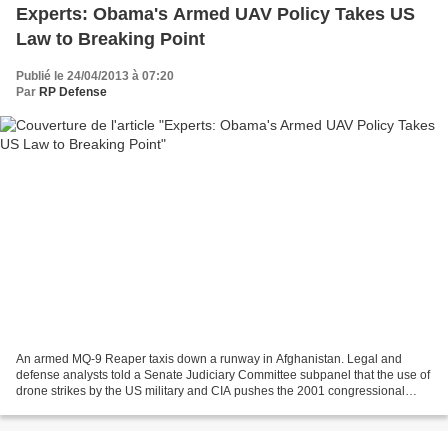
Experts: Obama's Armed UAV Policy Takes US
Law to Breaking Point
Publié le 24/04/2013 à 07:20
Par
RP Defense
An armed MQ-9 Reaper taxis down a runway in Afghanistan. Legal and
defense analysts told a Senate Judiciary Committee subpanel that the use of
drone strikes by the US military and CIA pushes the 2001 congressional
authorization for military force to its...