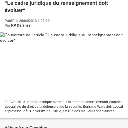
"Le cadre juridique du renseignement doit
évoluer"
Publié le 20/04/2013 à 22:19
Par
RP Defense
20 Avril 2013 Jean-Dominique Merchet Un entretien avec Bertrand Warusfel,
spécialiste du droit de la défense et de la sécurité. Bertrand Warusfel, avocat
et professeur à l'Université de Lille 2, est l'un des meilleurs spécialistes
français des aspects...
Hébergé par Overblog