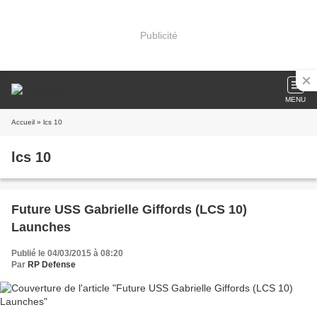
Publicité
MENU
Accueil
» lcs 10
lcs 10
Future USS Gabrielle Giffords (LCS 10)
Launches
Publié le 04/03/2015 à 08:20
Par
RP Defense