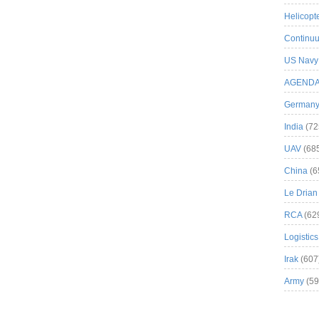
Helicopt
Continuu
US Navy
AGEND
German
India
(72
UAV
(68
China
(6
Le Drian
RCA
(62
Logistics
Irak
(607
Army
(59