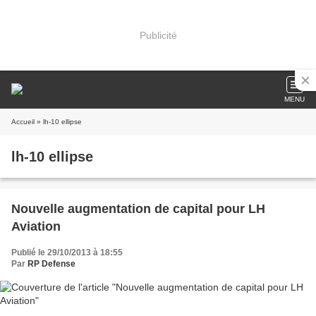
Publicité
MENU
Accueil
» lh-10 ellipse
lh-10 ellipse
Nouvelle augmentation de capital pour LH
Aviation
Publié le 29/10/2013 à 18:55
Par
RP Defense