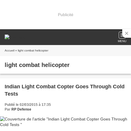
Publicité
MENU
Accueil
» light combat helicopter
light combat helicopter
Indian Light Combat Copter Goes Through Cold
Tests
Publié le 02/03/2015 à 17:35
Par
RP Defense