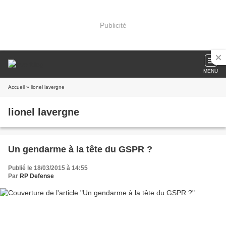
Publicité
MENU
Accueil
» lionel lavergne
lionel lavergne
Un gendarme à la tête du GSPR ?
Publié le 18/03/2015 à 14:55
Par
RP Defense