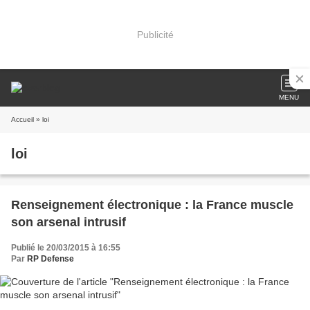
Publicité
MENU
Accueil
» loi
loi
Renseignement électronique : la France muscle
son arsenal intrusif
Publié le 20/03/2015 à 16:55
Par
RP Defense