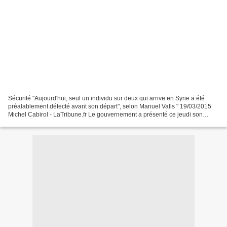
Sécurité "Aujourd'hui, seul un individu sur deux qui arrive en Syrie a été
préalablement détecté avant son départ", selon Manuel Valls " 19/03/2015
Michel Cabirol - LaTribune.fr Le gouvernement a présenté ce jeudi son
controversé projet de loi sur le...