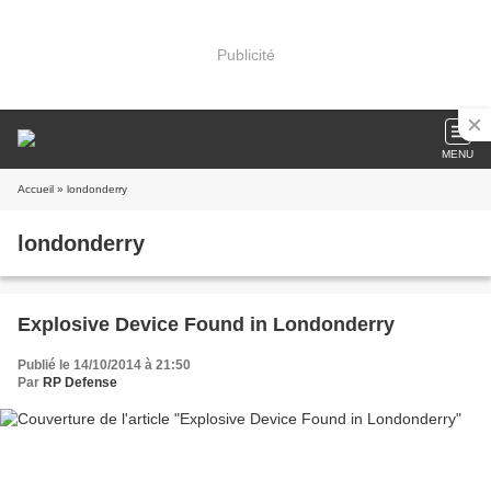
Publicité
MENU
Accueil
» londonderry
londonderry
Explosive Device Found in Londonderry
Publié le 14/10/2014 à 21:50
Par
RP Defense