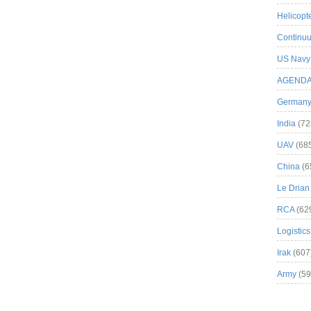
Helicopt
Continuu
US Navy
AGEND
German
India
(72
UAV
(68
China
(6
Le Drian
RCA
(62
Logistics
Irak
(607
Army
(59