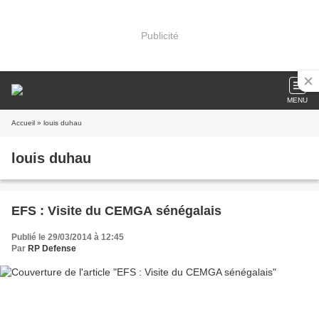
Publicité
MENU
Accueil
» louis duhau
louis duhau
EFS : Visite du CEMGA sénégalais
Publié le 29/03/2014 à 12:45
Par
RP Defense