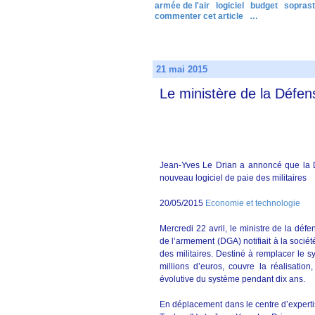
armée de l'air
logiciel
budget
soprast
commenter cet article
…
21 mai 2015
Le ministère de la Défen
Jean-Yves Le Drian a annoncé que la D
nouveau logiciel de paie des militaires
20/05/2015
Economie et technologie
Mercredi 22 avril, le ministre de la dé
de l’armement (DGA) notifiait à la soci
des militaires. Destiné à remplacer le 
millions d’euros, couvre la réalisatio
évolutive du système pendant dix ans.
En déplacement dans le centre d’expert