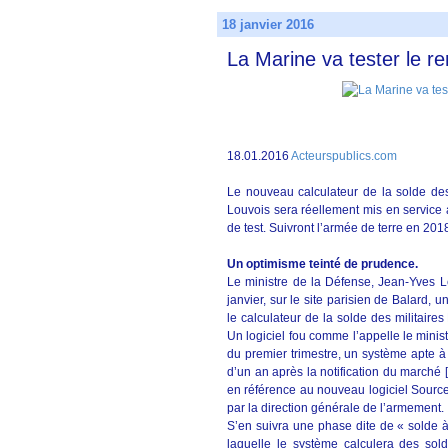
18 janvier 2016
La Marine va tester le re
18.01.2016
Acteurspublics.com
Le nouveau calculateur de la solde des 
Louvois sera réellement mis en servic
de test. Suivront l’armée de terre en 2018
Un optimisme teinté de prudence.
Le ministre de la Défense, Jean-Yves Le
janvier, sur le site parisien de Balard, 
le calculateur de la solde des militair
Un logiciel fou comme l’appelle le minist
du premier trimestre, un système apte à 
d’un an après la notification du marché [
en référence au nouveau logiciel Source 
par la direction générale de l’armement.
S’en suivra une phase dite de « solde à
laquelle le système calculera des sol