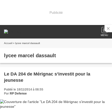
Publicité
MENU
Accueil
» lycee marcel dassault
lycee marcel dassault
Le DA 204 de Mérignac s’investit pour la
jeunesse
Publié le 18/11/2014 à 08:55
Par
RP Defense