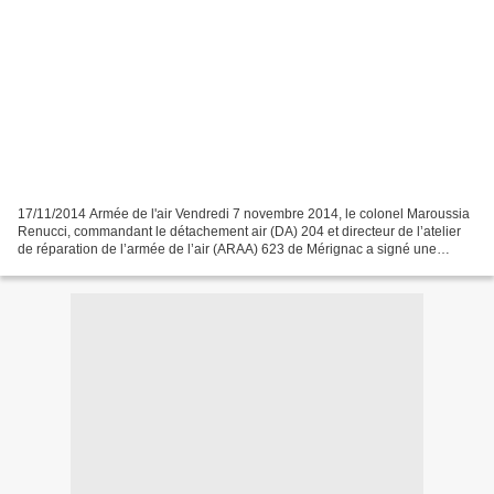
17/11/2014 Armée de l'air Vendredi 7 novembre 2014, le colonel Maroussia
Renucci, commandant le détachement air (DA) 204 et directeur de l’atelier
de réparation de l’armée de l’air (ARAA) 623 de Mérignac a signé une
convention de partenariat avec le lycée...