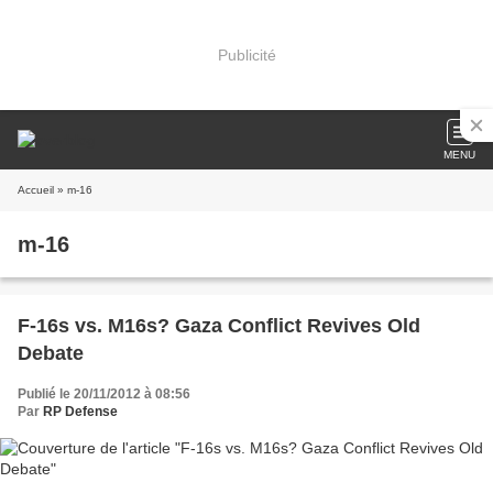
Publicité
MENU
Accueil
» m-16
m-16
F-16s vs. M16s? Gaza Conflict Revives Old
Debate
Publié le 20/11/2012 à 08:56
Par
RP Defense