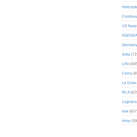
Helicopt
Continuu
US Navy
AGEND
German
India
(72
UAV
(68
China
(6
Le Drian
RCA
(62
Logistics
Irak
(607
Army
(59