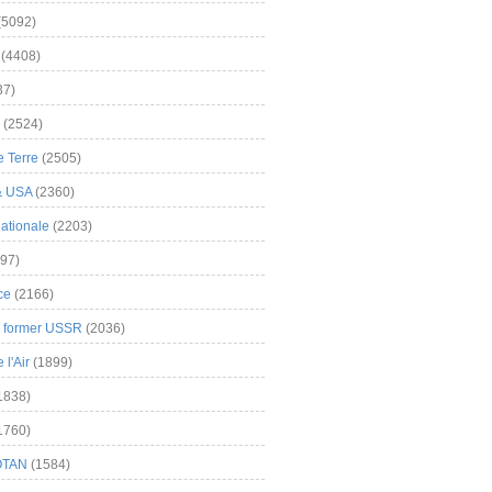
(5092)
(4408)
37)
(2524)
 Terre
(2505)
& USA
(2360)
ationale
(2203)
97)
ce
(2166)
& former USSR
(2036)
l'Air
(1899)
1838)
1760)
OTAN
(1584)