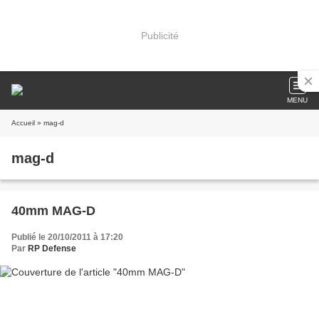
Publicité
MENU
Accueil
» mag-d
mag-d
40mm MAG-D
Publié le 20/10/2011 à 17:20
Par
RP Defense