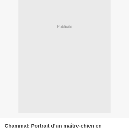
Publicité
Chammal: Portrait d’un maître-chien en