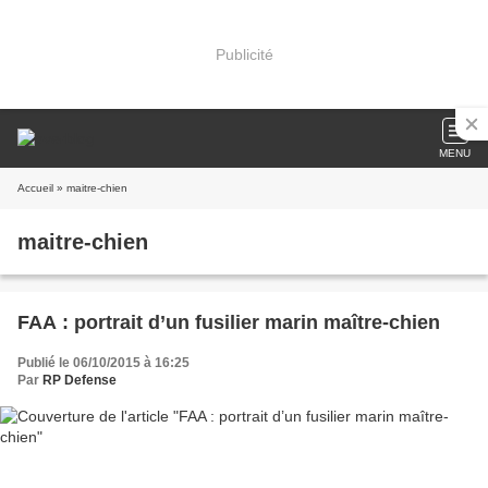
Publicité
MENU
Accueil
» maitre-chien
maitre-chien
FAA : portrait d’un fusilier marin maître-chien
Publié le 06/10/2015 à 16:25
Par
RP Defense