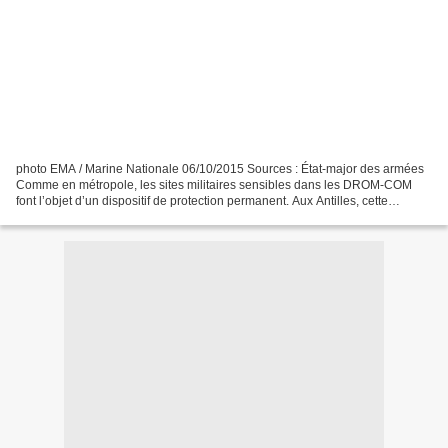
photo EMA / Marine Nationale 06/10/2015 Sources : État-major des armées
Comme en métropole, les sites militaires sensibles dans les DROM-COM
font l’objet d’un dispositif de protection permanent. Aux Antilles, cette
mission est assurée par les fusiliers...