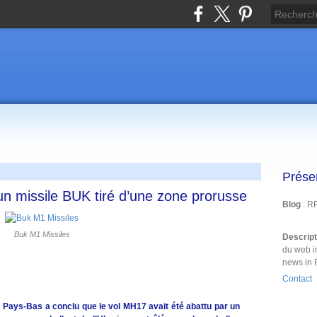
Prése
n missile BUK tiré d’une zone prorusse
Blog
: R
Buk M1 Missiles
Descrip
du web i
news in 
Contact
s Pays-Bas a conclu que le vol MH17 avait été abattu par un