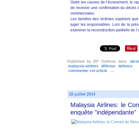
Outre les causes de l’écrasement, le ra
de recevoir une confirmation du décès de
commerciales.
Les familles des victimes espèrent que 
juger les responsables. Lors de la prés
examiner la reconstruction partielle de l’
Published by RP Defense
dans
ukra
malaysia airlines
défense
defence
commenter cet article
…
18 juillet 2014
Malaysia Airlines: le Co
enquête "indépendante"