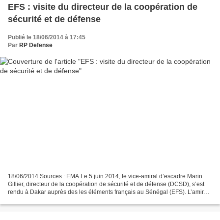
EFS : visite du directeur de la coopération de
sécurité et de défense
Publié le 18/06/2014 à 17:45
Par
RP Defense
18/06/2014 Sources : EMA Le 5 juin 2014, le vice-amiral d’escadre Marin
Gillier, directeur de la coopération de sécurité et de défense (DCSD), s’est
rendu à Dakar auprès des les éléments français au Sénégal (EFS). L’amiral
Gillier s’est entretenu avec...