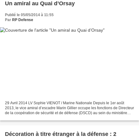
Un amiral au Quai d’Orsay
Publié le 05/05/2014 à 11:55
Par
RP Defense
29 Avril 2014 LV Sophie VIENOT / Marine Nationale Depuis le 1er août
2013, le vice amiral d’escadre Marin Gillier occupe les fonctions de Directeur
de la coopération de sécurité et de défense (DSCD) au sein du ministère
des Affaires étrangères (MAE)....
Décoration à titre étranger à la défense : 2