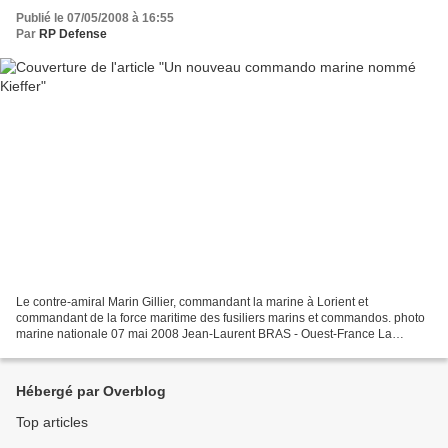
Publié le 07/05/2008 à 16:55
Par
RP Defense
Le contre-amiral Marin Gillier, commandant la marine à Lorient et
commandant de la force maritime des fusiliers marins et commandos. photo
marine nationale 07 mai 2008 Jean-Laurent BRAS - Ouest-France La
nouvelle unité des forces spéciales dominera les...
Hébergé par Overblog
Top articles