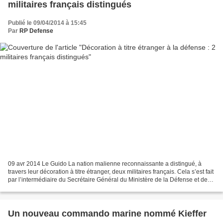
militaires français distingués
Publié le 09/04/2014 à 15:45
Par
RP Defense
09 avr 2014 Le Guido La nation malienne reconnaissante a distingué, à
travers leur décoration à titre étranger, deux militaires français. Cela s’est fait
par l’intermédiaire du Secrétaire Général du Ministère de la Défense et des
Anciens Combattants,...
Un nouveau commando marine nommé Kieffer