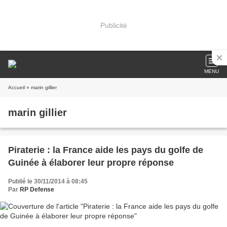
Publicité
MENU
Accueil
» marin gillier
marin gillier
Piraterie : la France aide les pays du golfe de
Guinée à élaborer leur propre réponse
Publié le 30/11/2014 à 08:45
Par
RP Defense