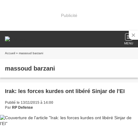
Publicité
MENU
Accueil
» massoud barzani
massoud barzani
Irak: les forces kurdes ont libéré Sinjar de l'EI
Publié le 13/11/2015 à 14:00
Par
RP Defense