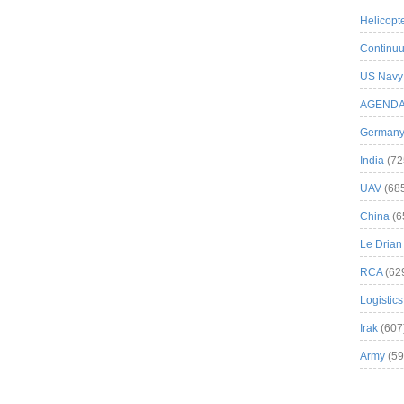
Helicopt
Continuu
US Navy
AGEND
German
India
(72
UAV
(68
China
(6
Le Drian
RCA
(62
Logistics
Irak
(607
Army
(59