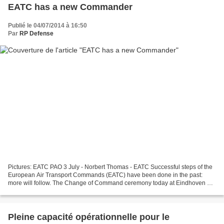
EATC has a new Commander
Publié le 04/07/2014 à 16:50
Par
RP Defense
Pictures: EATC PAO 3 July - Norbert Thomas - EATC Successful steps of the
European Air Transport Commands (EATC) have been done in the past:
more will follow. The Change of Command ceremony today at Eindhoven Air
Base featured the handover of EATC Command...
Pleine capacité opérationnelle pour le