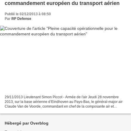
commandement européen du transport aérien
Publié le 02/12/2013 à 08:50
Par
RP Defense
29/11/2013 Lieutenant Simon Piccot - Armée de l'air Jeudi 28 novembre
2013, sur la base aérienne d’Eindhoven au Pays-Bas, le général-major air
Claude Van de Voorde, commandant en chef de la composante air et
président du multinational air transport committee...
Hébergé par Overblog