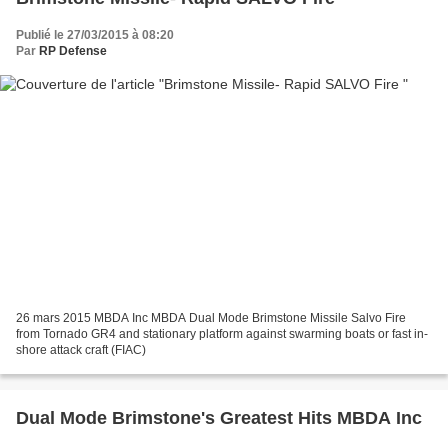
Publié le 27/03/2015 à 08:20
Par
RP Defense
26 mars 2015 MBDA Inc MBDA Dual Mode Brimstone Missile Salvo Fire
from Tornado GR4 and stationary platform against swarming boats or fast in-
shore attack craft (FIAC)
Dual Mode Brimstone's Greatest Hits MBDA Inc