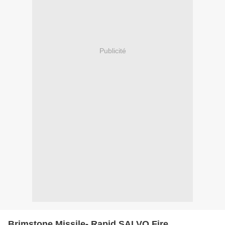
Publicité
Brimstone Missile- Rapid SALVO Fire