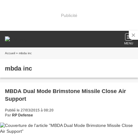
Publicité
MENU
Accueil
» mbda inc
mbda inc
MBDA Dual Mode Brimstone Missile Close Air
Support
Publié le 27/03/2015 à 08:20
Par
RP Defense