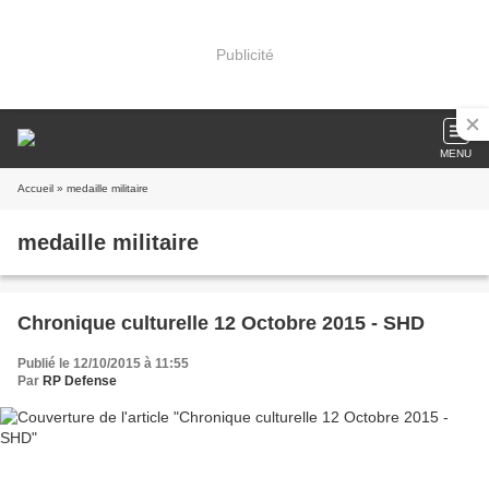
Publicité
MENU
Accueil
» medaille militaire
medaille militaire
Chronique culturelle 12 Octobre 2015 - SHD
Publié le 12/10/2015 à 11:55
Par
RP Defense