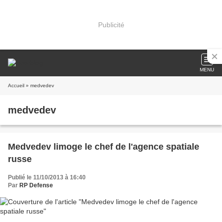
Publicité
MENU
Accueil
» medvedev
medvedev
Medvedev limoge le chef de l'agence spatiale
russe
Publié le 11/10/2013 à 16:40
Par
RP Defense