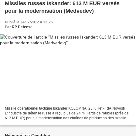
Missiles russes Iskander: 613 M EUR versés
pour la modernisation (Medvedev)
Publié le 24/07/2012 à 12:25
Par
RP Defense
Missile opérationnel tactique Iskander KOLOMNA, 23 juillet - RIA Novosti
L'industrie de défense russe a reçu plus de 24 milliards de roubles (près de
613 M EUR) pour la modernisation des chaînes de production des missiles
tactiques Iskander-M, a annoncé...
Hébergé par Overblog