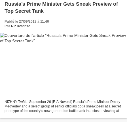
Russia’s Prime Minister Gets Sneak Preview of
Top Secret Tank
Publié le 27/09/2013 à 11:40
Par
RP Defense
NIZHNY TAGIL, September 26 (RIA Novosti) Russia’s Prime Minister Dmitry
Medvedev and a select group of senior officials got a sneak peek at a secret
prototype of the country’s new-generation battle tank in a closed viewing at
an arms show in the Urals...