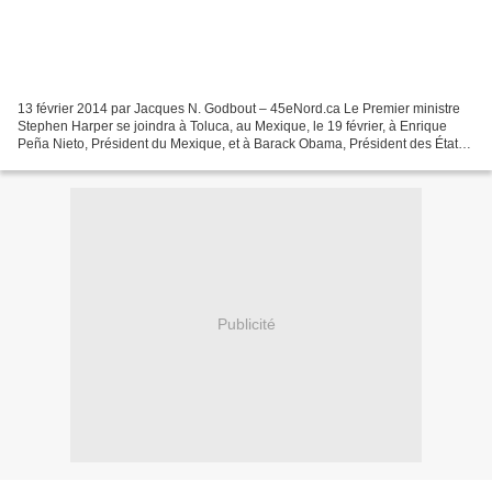
13 février 2014 par Jacques N. Godbout – 45eNord.ca Le Premier ministre
Stephen Harper se joindra à Toluca, au Mexique, le 19 février, à Enrique
Peña Nieto, Président du Mexique, et à Barack Obama, Président des États
Unis, pour le septième Sommet des...
Publicité