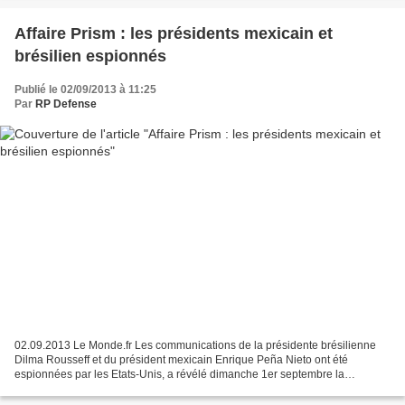
Affaire Prism : les présidents mexicain et
brésilien espionnés
Publié le 02/09/2013 à 11:25
Par
RP Defense
02.09.2013 Le Monde.fr Les communications de la présidente brésilienne
Dilma Rousseff et du président mexicain Enrique Peña Nieto ont été
espionnées par les Etats-Unis, a révélé dimanche 1er septembre la
télévision Globo du Brésil, documents des services...