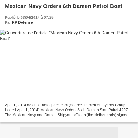
Mexican Navy Orders 6th Damen Patrol Boat
Publié le 03/04/2014 à 07:25
Par
RP Defense
April 1, 2014 defense-aerospace.com (Source: Damen Shipyards Group;
issued April 1, 2014) Mexican Navy Orders Sixth Damen Stan Patrol 4207
The Mexican Navy and Damen Shipyards Group (the Netherlands) signed
another contract for a license, material package...