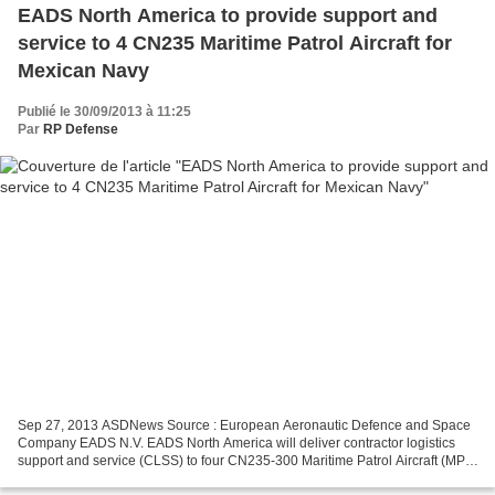
EADS North America to provide support and
service to 4 CN235 Maritime Patrol Aircraft for
Mexican Navy
Publié le 30/09/2013 à 11:25
Par
RP Defense
Sep 27, 2013 ASDNews Source : European Aeronautic Defence and Space
Company EADS N.V. EADS North America will deliver contractor logistics
support and service (CLSS) to four CN235-300 Maritime Patrol Aircraft (MPA)
for Mexican Navy. The CLSS contract...