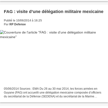
FAG : visite d’une délégation militaire mexicaine
Publié le 10/06/2014 à 16:25
Par
RP Defense
05/06/2014 Sources : EMA Du 26 au 30 mai 2014, les forces armées en
Guyane (FAG) ont accueilli une délégation mexicaine composée d’officiers
du secrétariat de la Défense (SEDENA) et du secrétariat de la Marine
(SEMAR), accompagnée par l’attaché de défense...