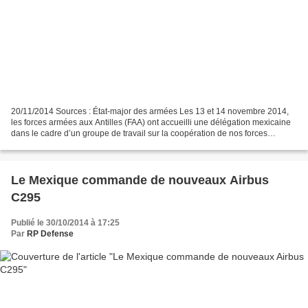
20/11/2014 Sources : État-major des armées Les 13 et 14 novembre 2014,
les forces armées aux Antilles (FAA) ont accueilli une délégation mexicaine
dans le cadre d’un groupe de travail sur la coopération de nos forces
armées dans la zone Caraïbe. Cette...
Le Mexique commande de nouveaux Airbus
C295
Publié le 30/10/2014 à 17:25
Par
RP Defense