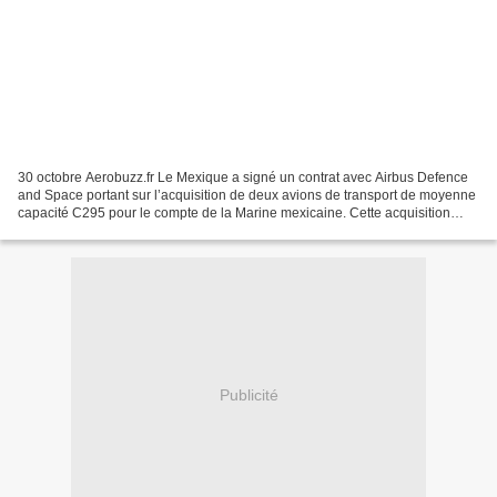
30 octobre Aerobuzz.fr Le Mexique a signé un contrat avec Airbus Defence
and Space portant sur l’acquisition de deux avions de transport de moyenne
capacité C295 pour le compte de la Marine mexicaine. Cette acquisition
porte à 22 le nombre total d’appareils...
Publicité