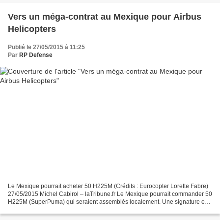
Vers un méga-contrat au Mexique pour Airbus
Helicopters
Publié le 27/05/2015 à 11:25
Par
RP Defense
Le Mexique pourrait acheter 50 H225M (Crédits : Eurocopter Lorette Fabre)
27/05/2015 Michel Cabirol – laTribune.fr Le Mexique pourrait commander 50
H225M (SuperPuma) qui seraient assemblés localement. Une signature est
attendue à l'occasion du 14 juillet,...