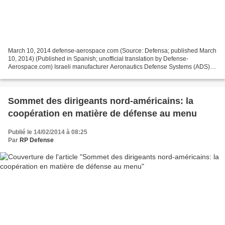
March 10, 2014 defense-aerospace.com (Source: Defensa; published March
10, 2014) (Published in Spanish; unofficial translation by Defense-
Aerospace.com) Israeli manufacturer Aeronautics Defense Systems (ADS)
has confirmed a report in the Spanish website...
Sommet des dirigeants nord-américains: la
coopération en matière de défense au menu
Publié le 14/02/2014 à 08:25
Par
RP Defense