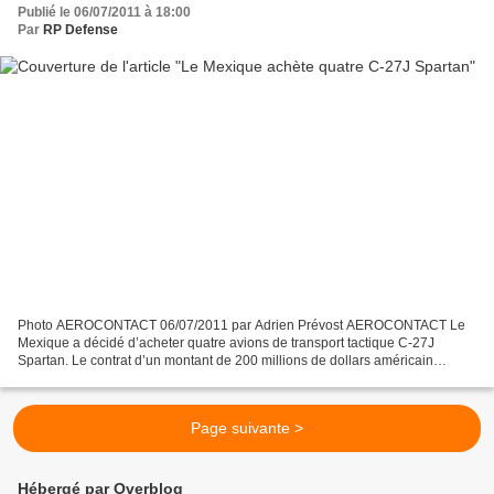
Publié le 06/07/2011 à 18:00
Par
RP Defense
Photo AEROCONTACT 06/07/2011 par Adrien Prévost AEROCONTACT Le
Mexique a décidé d’acheter quatre avions de transport tactique C-27J
Spartan. Le contrat d’un montant de 200 millions de dollars américain
comprend aussi le soutien logistique (pièces détachées...
Page suivante >
Hébergé par Overblog