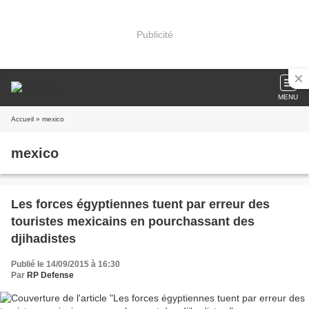
Publicité
MENU
Accueil
» mexico
mexico
Les forces égyptiennes tuent par erreur des
touristes mexicains en pourchassant des
djihadistes
Publié le 14/09/2015 à 16:30
Par
RP Defense