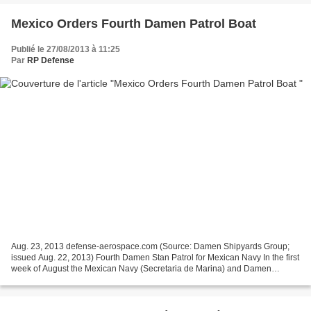
Mexico Orders Fourth Damen Patrol Boat
Publié le 27/08/2013 à 11:25
Par
RP Defense
Aug. 23, 2013 defense-aerospace.com (Source: Damen Shipyards Group;
issued Aug. 22, 2013) Fourth Damen Stan Patrol for Mexican Navy In the first
week of August the Mexican Navy (Secretaria de Marina) and Damen
Shipyards Group signed a contract for a fourth...