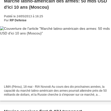
Marché latino-américain des armes: 50 mds USD
d'ici 10 ans (Moscou)
Publié le 24/05/2013 à 16:25
Par
RP Defense
LIMA (Pérou), 18 mai - RIA Novosti Au cours des dix prochaines années, la
capacité du marché latino-américain des armes pourrait atteindre près de 50
milliards de dollars, et la Russie cherche à s'imposer sur ce marché, a
annoncé samedi à RIA Novosti...