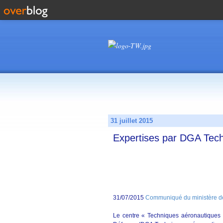
31 juillet 2015
Expertises par DGA Tec
31/07/2015
Communiqué du ministère d
Le centre « Techniques aéronautiques 