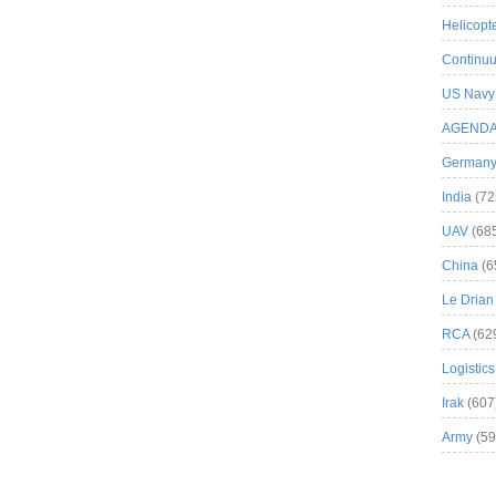
Helicopt
Continuu
US Navy
AGEND
German
India
(72
UAV
(68
China
(6
Le Drian
RCA
(62
Logistics
Irak
(607
Army
(59