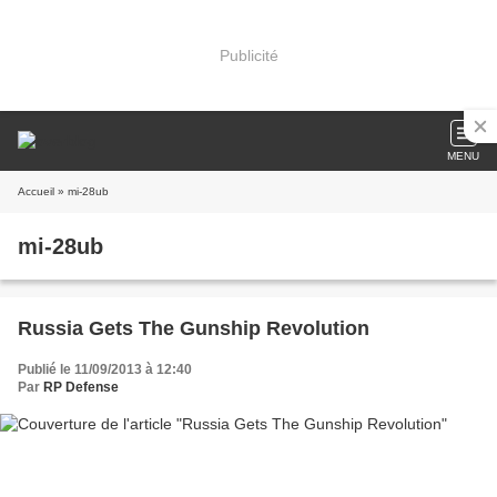
Publicité
MENU
Accueil
» mi-28ub
mi-28ub
Russia Gets The Gunship Revolution
Publié le 11/09/2013 à 12:40
Par
RP Defense