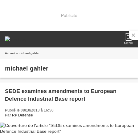
Publicité
MENU
Accueil
» michael gahler
michael gahler
SEDE examines amendments to European
Defence Industrial Base report
Publié le 08/10/2013 à 16:50
Par
RP Defense