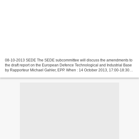
08-10-2013 SEDE The SEDE subcommittee will discuss the amendments to
the draft report on the European Defence Technological and Industrial Base
by Rapporteur Michael Gahler, EPP. When : 14 October 2013, 17:00-18:30
Further information meeting documen...