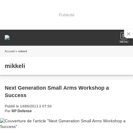
Publicité
MENU
Accueil
» mikkeli
mikkeli
Next Generation Small Arms Workshop a
Success
Publié le 14/06/2013 à 07:50
Par
RP Defense