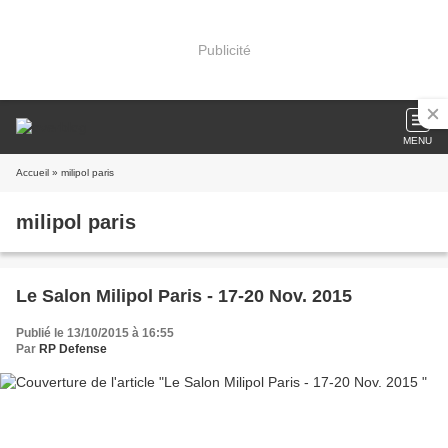
Publicité
MENU
Accueil
» milipol paris
milipol paris
Le Salon Milipol Paris - 17-20 Nov. 2015
Publié le 13/10/2015 à 16:55
Par
RP Defense