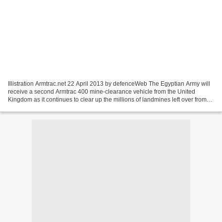
Illistration Armtrac.net 22 April 2013 by defenceWeb The Egyptian Army will
receive a second Armtrac 400 mine-clearance vehicle from the United
Kingdom as it continues to clear up the millions of landmines left over from
the Second World War. The contract...