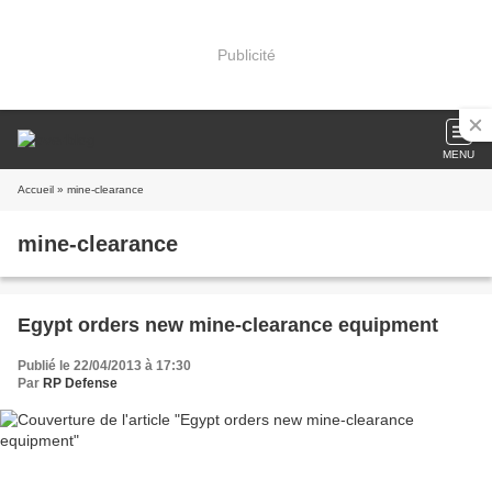
Publicité
MENU
Accueil
» mine-clearance
mine-clearance
Egypt orders new mine-clearance equipment
Publié le 22/04/2013 à 17:30
Par
RP Defense