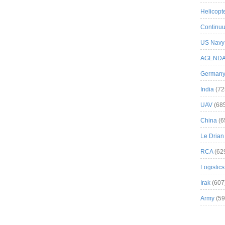
Helicopt
Continuu
US Navy
AGEND
German
India
(72
UAV
(68
China
(6
Le Drian
RCA
(62
Logistics
Irak
(607
Army
(59