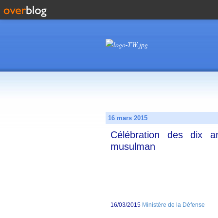
16 mars 2015
Célébration des dix an
musulman
16/03/2015
Ministère de la Défense