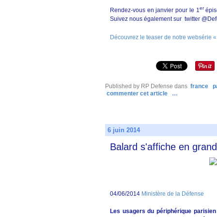
er
Rendez-vous en janvier pour le 1
épis
Suivez nous également sur twitter @De
Découvrez le teaser de notre websérie «
Published by RP Defense
dans
france
p
commenter cet article
…
6 juin 2014
Balard s'affiche en grand
04/06/2014
Ministère de la Défense
Les usagers du périphérique parisien