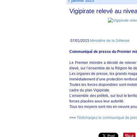
7 janvier 2015
Vigipirate relevé au nivea
07/01/2015
Ministère de la Défense
Communiqué de presse du Premier min
Le Premier ministre a décidé de relever l
élevé, sur l’ensemble de la Région Ile-d
Les organes de presse, les grands magasin
immédiatement d’une protection renforc
Toutes les forces disponibles sont mobili
cadre du plan Vigipirate.
L’ensemble des préfets, sur tout le territ
forces placées sous leur autorité.
Tous les moyens sont mis en oeuvre pour id
>>>
Téléchargez le communiqué de press