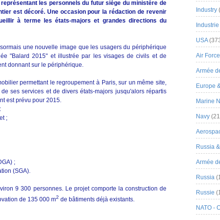
représentant les personnels du futur siège du ministère de
Industry
ntier est décoré. Une occasion pour la rédaction de revenir
eillir à terme les états-majors et grandes directions du
Industrie
USA
(37
 désormais une nouvelle image que les usagers du périphérique
Air Force
ée "Balard 2015" et illustrée par les visages de civils et de
ent donnant sur le périphérique.
Armée de
obilier permettant le regroupement à Paris, sur un même site,
Europe 
de ses services et de divers états-majors jusqu'alors répartis
nt est prévu pour 2015.
Marine N
:
Navy
(21
t ;
Aerospa
Russia 
DGA) ;
Armée de 
ation (SGA).
Russia
(
nviron 9 300 personnes. Le projet comporte la construction de
Russie
(
2
novation de 135 000 m
de bâtiments déjà existants.
NATO - 