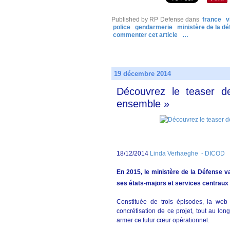
Published by RP Defense
dans
france
v
police
gendarmerie
ministère de la d
commenter cet article
…
19 décembre 2014
Découvrez le teaser d
ensemble »
18/12/2014
Linda Verhaeghe - DICOD
En 2015, le ministère de la Défense v
ses états-majors et services centraux 
Constituée de trois épisodes, la we
concrétisation de ce projet, tout au long
armer ce futur cœur opérationnel.