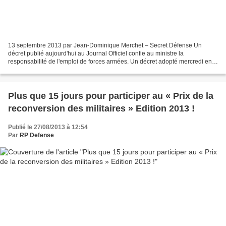
13 septembre 2013 par Jean-Dominique Merchet – Secret Défense Un
décret publié aujourd'hui au Journal Officiel confie au ministre la
responsabilité de l'emploi de forces armées. Un décret adopté mercredi en
conseil des ministres et publié aujourd'hui...
Plus que 15 jours pour participer au « Prix de la
reconversion des militaires » Edition 2013 !
Publié le 27/08/2013 à 12:54
Par
RP Defense