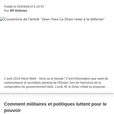
Publié le 02/04/2014 à 10:57
Par
RP Defense
2 avril 2014 Henri Weill - Ainsi va le monde ! C'est l'information que vient de
communiquer le secrétaire général de l'Elysée, lors de l'annonce de la
composition du gouvernement Valls. Lundi, M. le Drian s'était vu proposer
l'Intérieur, qu'il avait refusé....
Comment militaires et politiques luttent pour le
pouvoir