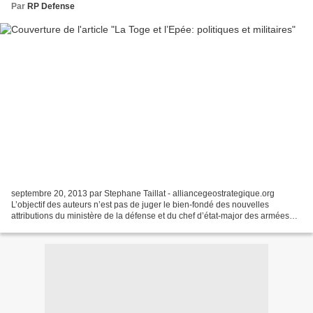
Par
RP Defense
septembre 20, 2013 par Stephane Taillat - alliancegeostrategique.org
L’objectif des auteurs n’est pas de juger le bien-fondé des nouvelles
attributions du ministère de la défense et du chef d’état-major des armées
(CEMA) explicitées par un nouveau décret...