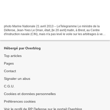
photo Marine Nationale 21 avril 2013 – LeTelegramme Le ministre de la
Défense, Jean-Yves Le Drian, était, [le 20 avril] matin, à Brest, au Centre
d'instruction navale (CIN), mais n'a pas levé le voile sur les arbitrages à venir
sur certains programmes...
Hébergé par Overblog
Top articles
Pages
Contact
Signaler un abus
C.G.U.
Cookies et données personnelles
Préférences cookies
Voir le profil de RP Defense sur le portail Overblog