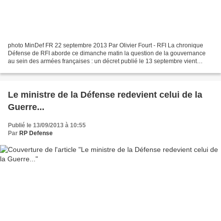
photo MinDef FR 22 septembre 2013 Par Olivier Fourt - RFI La chronique
Défense de RFI aborde ce dimanche matin la question de la gouvernance
au sein des armées françaises : un décret publié le 13 septembre vient
renforcer les pouvoirs du ministre de la...
Le ministre de la Défense redevient celui de la
Guerre...
Publié le 13/09/2013 à 10:55
Par
RP Defense