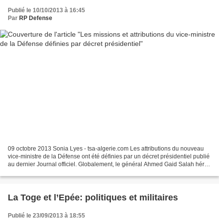
Publié le 10/10/2013 à 16:45
Par
RP Defense
09 octobre 2013 Sonia Lyes - tsa-algerie.com Les attributions du nouveau
vice-ministre de la Défense ont été définies par un décret présidentiel publié
au dernier Journal officiel. Globalement, le général Ahmed Gaid Salah hérite
des mêmes prérogatives...
La Toge et l’Epée: politiques et militaires
Publié le 23/09/2013 à 18:55