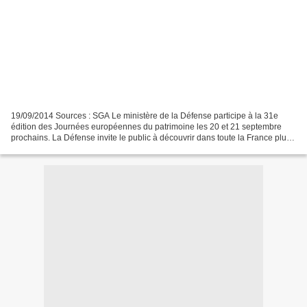
19/09/2014 Sources : SGA Le ministère de la Défense participe à la 31e
édition des Journées européennes du patrimoine les 20 et 21 septembre
prochains. La Défense invite le public à découvrir dans toute la France plus
d’une centaine de sites et de hauts...