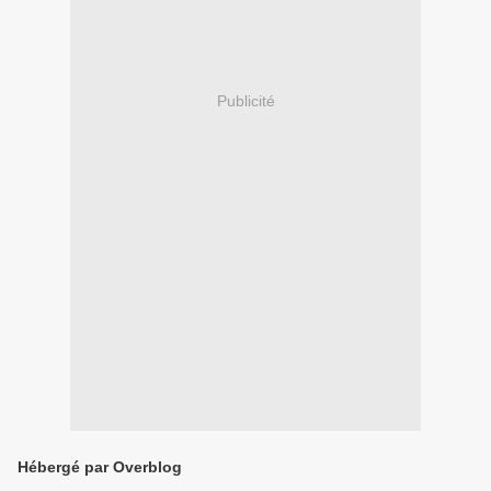
Publicité
Hébergé par Overblog