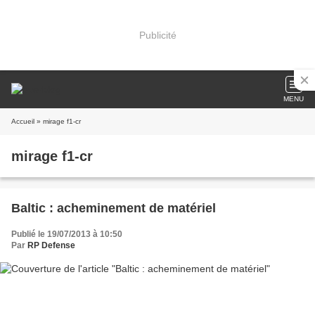
Publicité
MENU
Accueil
» mirage f1-cr
mirage f1-cr
Baltic : acheminement de matériel
Publié le 19/07/2013 à 10:50
Par
RP Defense