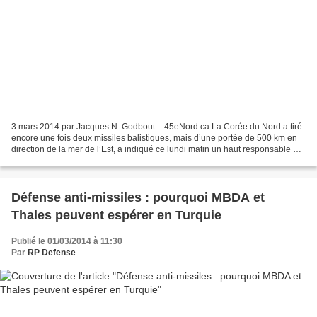
3 mars 2014 par Jacques N. Godbout – 45eNord.ca La Corée du Nord a tiré
encore une fois deux missiles balistiques, mais d’une portée de 500 km en
direction de la mer de l’Est, a indiqué ce lundi matin un haut responsable du
gouvernement de Séoul, rapporte...
Défense anti-missiles : pourquoi MBDA et
Thales peuvent espérer en Turquie
Publié le 01/03/2014 à 11:30
Par
RP Defense