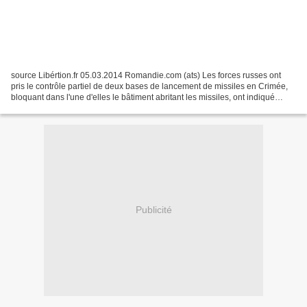
source Libértion.fr 05.03.2014 Romandie.com (ats) Les forces russes ont
pris le contrôle partiel de deux bases de lancement de missiles en Crimée,
bloquant dans l'une d'elles le bâtiment abritant les missiles, ont indiqué
mercredi des sources militaires...
Publicité