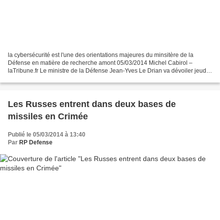
la cybersécurité est l'une des orientations majeures du minsitère de la
Défense en matière de recherche amont 05/03/2014 Michel Cabirol –
laTribune.fr Le ministre de la Défense Jean-Yves Le Drian va dévoiler jeudi
sa politique en matière de recherche...
Les Russes entrent dans deux bases de
missiles en Crimée
Publié le 05/03/2014 à 13:40
Par
RP Defense