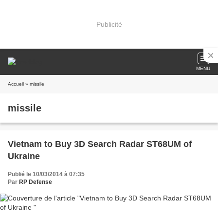
Publicité
MENU
Accueil
» missile
missile
Vietnam to Buy 3D Search Radar ST68UM of
Ukraine
Publié le 10/03/2014 à 07:35
Par
RP Defense