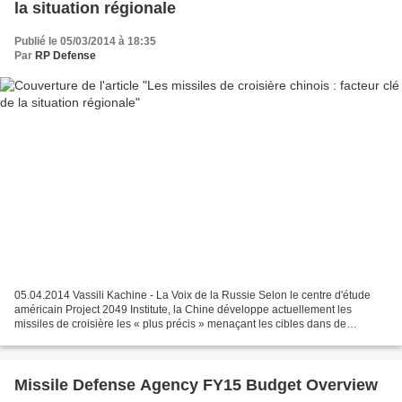
la situation régionale
Publié le 05/03/2014 à 18:35
Par
RP Defense
05.04.2014 Vassili Kachine - La Voix de la Russie Selon le centre d'étude
américain Project 2049 Institute, la Chine développe actuellement les
missiles de croisière les « plus précis » menaçant les cibles dans de
nombreux pays d'Asie-Pacifique, le Japon...
Missile Defense Agency FY15 Budget Overview