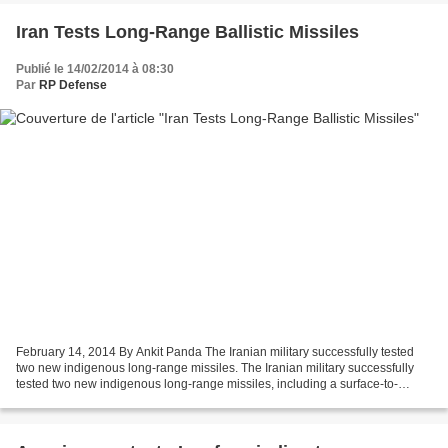
Iran Tests Long-Range Ballistic Missiles
Publié le 14/02/2014 à 08:30
Par
RP Defense
February 14, 2014 By Ankit Panda The Iranian military successfully tested
two new indigenous long-range missiles. The Iranian military successfully
tested two new indigenous long-range missiles, including a surface-to-
surface missile and an air-to-surface...