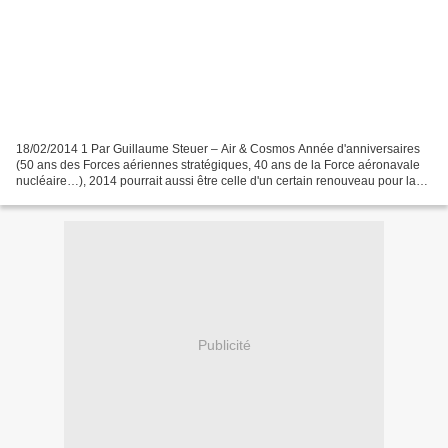
18/02/2014 1 Par Guillaume Steuer – Air & Cosmos Année d'anniversaires
(50 ans des Forces aériennes stratégiques, 40 ans de la Force aéronavale
nucléaire…), 2014 pourrait aussi être celle d'un certain renouveau pour la
dissuasion nucléaire française....
Publicité