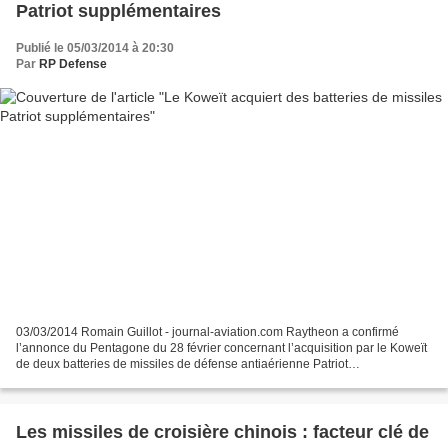
Patriot supplémentaires
Publié le 05/03/2014 à 20:30
Par
RP Defense
03/03/2014 Romain Guillot - journal-aviation.com Raytheon a confirmé
l’annonce du Pentagone du 28 février concernant l’acquisition par le Koweït
de deux batteries de missiles de défense antiaérienne Patriot
supplémentaires. Le contrat, qui comprend des...
Les missiles de croisière chinois : facteur clé de