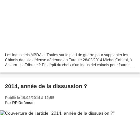
Les industriels MBDA et Thales sur le pied de guerre pour supplanter les
Chinois dans la défense aérienne en Turquie 28/02/2014 Michel Cabirol, à
Ankara - LaTribune.fr En dépit du choix d'un industriel chinois pour fournir un
système de défense aérienne...
2014, année de la dissuasion ?
Publié le 19/02/2014 à 12:55
Par
RP Defense