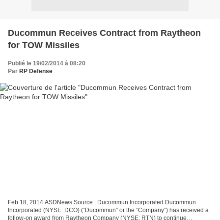
Ducommun Receives Contract from Raytheon
for TOW Missiles
Publié le 19/02/2014 à 08:20
Par
RP Defense
Feb 18, 2014 ASDNews Source : Ducommun Incorporated Ducommun
Incorporated (NYSE: DCO) (“Ducommun” or the “Company”) has received a
follow-on award from Raytheon Company (NYSE: RTN) to continue