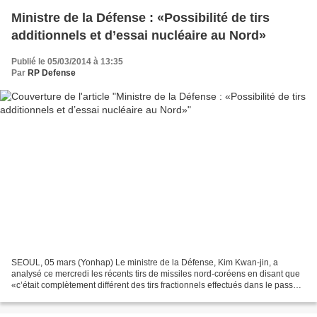
Ministre de la Défense : «Possibilité de tirs
additionnels et d’essai nucléaire au Nord»
Publié le 05/03/2014 à 13:35
Par
RP Defense
SEOUL, 05 mars (Yonhap) Le ministre de la Défense, Kim Kwan-jin, a
analysé ce mercredi les récents tirs de missiles nord-coréens en disant que
«c’était complètement différent des tirs fractionnels effectués dans le passé»,
lors d’une réunion parlementaire...