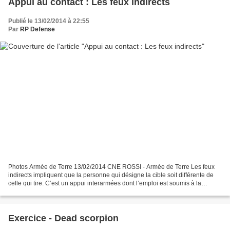
Appui au contact : Les feux indirects
Publié le 13/02/2014 à 22:55
Par
RP Defense
Photos Armée de Terre 13/02/2014 CNE ROSSI - Armée de Terre Les feux
indirects impliquent que la personne qui désigne la cible soit différente de
celle qui tire. C’est un appui interarmées dont l’emploi est soumis à la
décision du chef tactique. Dans...
Exercice - Dead scorpion