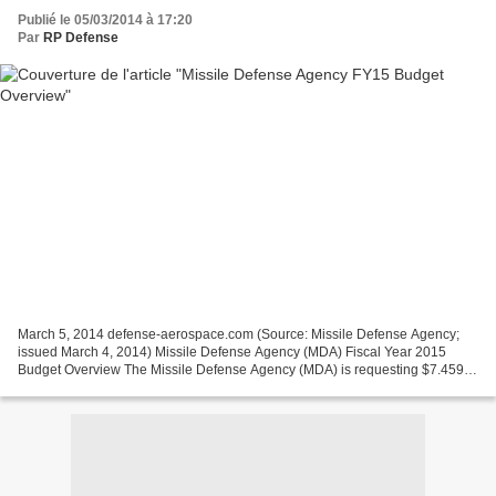
Publié le 05/03/2014 à 17:20
Par
RP Defense
March 5, 2014 defense-aerospace.com (Source: Missile Defense Agency;
issued March 4, 2014) Missile Defense Agency (MDA) Fiscal Year 2015
Budget Overview The Missile Defense Agency (MDA) is requesting $7.459
billion in FY 2015 to develop and deploy interceptors,...