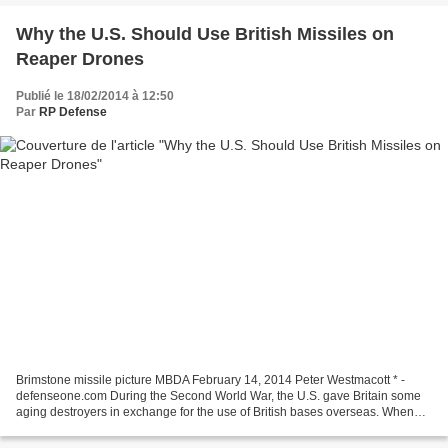
Why the U.S. Should Use British Missiles on
Reaper Drones
Publié le 18/02/2014 à 12:50
Par
RP Defense
Brimstone missile picture MBDA February 14, 2014 Peter Westmacott * -
defenseone.com During the Second World War, the U.S. gave Britain some
aging destroyers in exchange for the use of British bases overseas. When
the first American ships arrived, Winston...