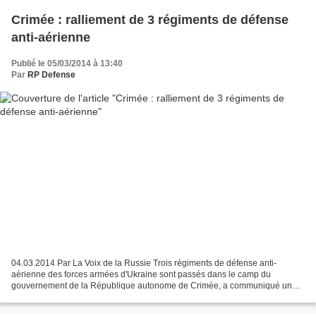
Crimée : ralliement de 3 régiments de défense
anti-aérienne
Publié le 05/03/2014 à 13:40
Par
RP Defense
04.03.2014 Par La Voix de la Russie Trois régiments de défense anti-
aérienne des forces armées d'Ukraine sont passés dans le camp du
gouvernement de la République autonome de Crimée, a communiqué un
porte-parole du gouvernement. « Au total plus de 700...