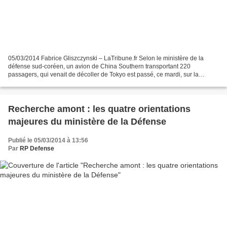
05/03/2014 Fabrice Gliszczynski – LaTribune.fr Selon le ministère de la
défense sud-coréen, un avion de China Southern transportant 220
passagers, qui venait de décoller de Tokyo est passé, ce mardi, sur la
trajectoire d’un missile lancé sept minutes...
Recherche amont : les quatre orientations
majeures du ministère de la Défense
Publié le 05/03/2014 à 13:56
Par
RP Defense