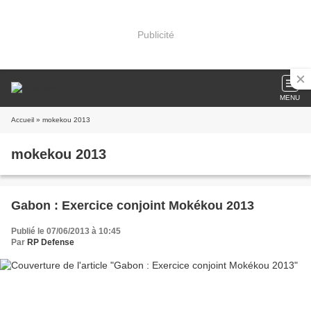
Publicité
MENU
Accueil
» mokekou 2013
mokekou 2013
Gabon : Exercice conjoint Mokékou 2013
Publié le 07/06/2013 à 10:45
Par
RP Defense