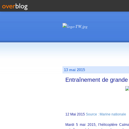
13 mai 2015
Entraînement de grande 
12 Mai 2015
Source : Marine nationale
Mardi 5 mai 2015, l’hélicoptère Caïm