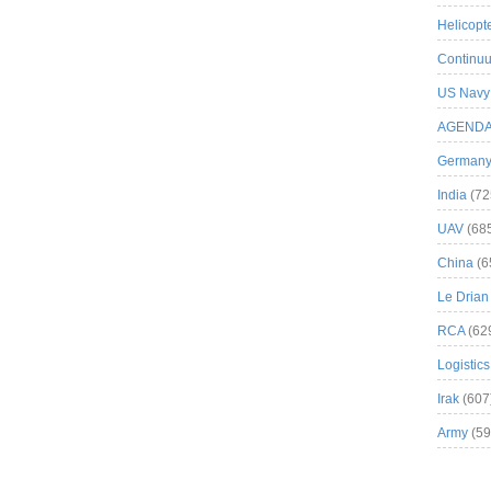
Helicopt
Continuu
US Navy
AGEND
German
India
(72
UAV
(68
China
(6
Le Drian
RCA
(62
Logistics
Irak
(607
Army
(59