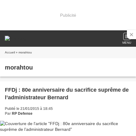
Publicité
MENU
Accueil
» morahtou
morahtou
FFDj : 80e anniversaire du sacrifice suprême de
l’administrateur Bernard
Publié le 21/01/2015 à 18:45
Par
RP Defense