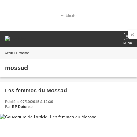
Publicité
MENU
Accueil
» mossad
mossad
Les femmes du Mossad
Publié le 07/10/2015 à 12:30
Par
RP Defense