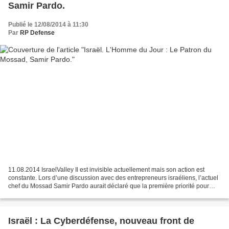
Samir Pardo.
Publié le 12/08/2014 à 11:30
Par
RP Defense
11.08.2014 IsraelValley Il est invisible actuellement mais son action est
constante. Lors d’une discussion avec des entrepreneurs israéliens, l’actuel
chef du Mossad Samir Pardo aurait déclaré que la première priorité pour
Israël devait être le règlement...
Israël : La Cyberdéfense, nouveau front de