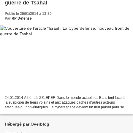
guerre de Tsahal
Publié le 25/01/2014 à 13:30
Par
RP Defense
24.01.2014 Athénaïs SZLEPER Dans le monde actuel, les Etats font face à
la suspicion de leurs voisins et aux attaques cachés d’autres acteurs
étatiques ou non-étatiques. Le cyberespace devient un lieu parfait pour se
battre car il n’est encore soumis...
Hébergé par Overblog