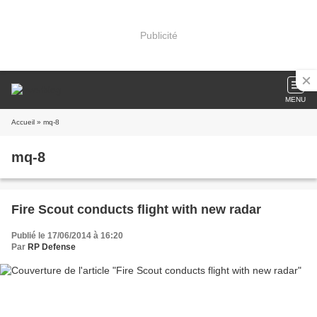
Publicité
MENU
Accueil
» mq-8
mq-8
Fire Scout conducts flight with new radar
Publié le 17/06/2014 à 16:20
Par
RP Defense