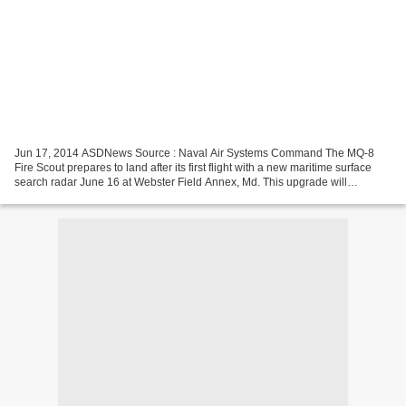
Jun 17, 2014 ASDNews Source : Naval Air Systems Command The MQ-8
Fire Scout prepares to land after its first flight with a new maritime surface
search radar June 16 at Webster Field Annex, Md. This upgrade will
increase the situational awareness and threat...