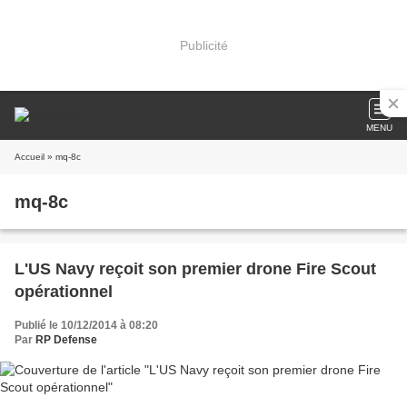
Publicité
MENU
Accueil
» mq-8c
mq-8c
L'US Navy reçoit son premier drone Fire Scout
opérationnel
Publié le 10/12/2014 à 08:20
Par
RP Defense