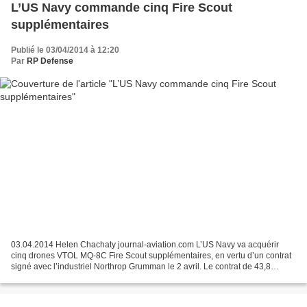
L’US Navy commande cinq Fire Scout
supplémentaires
Publié le 03/04/2014 à 12:20
Par
RP Defense
03.04.2014 Helen Chachaty journal-aviation.com L’US Navy va acquérir
cinq drones VTOL MQ-8C Fire Scout supplémentaires, en vertu d’un contrat
signé avec l’industriel Northrop Grumman le 2 avril. Le contrat de 43,8
millions de dollars comprend également...