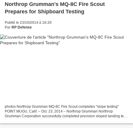
Northrop Grumman's MQ-8C Fire Scout
Prepares for Shipboard Testing
Publié le 23/10/2014 à 16:20
Par
RP Defense
photos Northrop Grumman MQ-8C Fire Scout completes "slope testing"
POINT MUGU, Calif. – Oct. 23, 2014 – Northrop Grumman Northrop
Grumman Corporation successfully completed precision sloped landing tests
Aug. 27 with the MQ-8C Fire Scout at Naval Base...