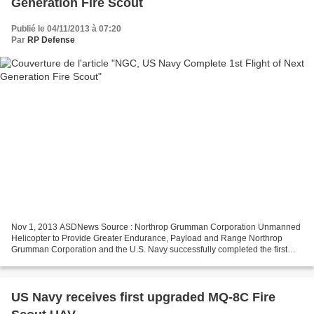
Generation Fire Scout
Publié le 04/11/2013 à 07:20
Par
RP Defense
Nov 1, 2013 ASDNews Source : Northrop Grumman Corporation Unmanned
Helicopter to Provide Greater Endurance, Payload and Range Northrop
Grumman Corporation and the U.S. Navy successfully completed the first
flight of the next-generation MQ-8C Fire Scout...
US Navy receives first upgraded MQ-8C Fire