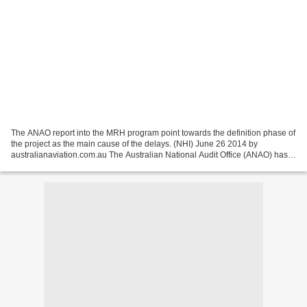
The ANAO report into the MRH program point towards the definition phase of
the project as the main cause of the delays. (NHI) June 26 2014 by
australianaviation.com.au The Australian National Audit Office (ANAO) has
released a damning report into the...