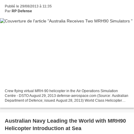
Publié le 29/08/2013 à 11:35
Par
RP Defense
Crew flying virtual MRH-90 helicopter in the Air Operations Simulation
Centre - DSTO August 29, 2013 defense-aerospace.com (Source: Australian
Department of Defence; issued August 28, 2013) World Class Helicopter
Simulator for the ADF Chief Executive...
Australian Navy Leading the World with MRH90
Helicopter Introduction at Sea