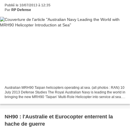
Publié le 10/07/2013 à 12:35
Par
RP Defense
Australian MRH90 Taipan helicopters operating at sea. (all photos : RAN) 10
July 2013 Defense Studies The Royal Australian Navy is leading the world in
bringing the new MRH90 ‘Taipan’ Multi-Role Helicopter into service at sea.
The Navy’s soon-to-be-commissioned...
NH90 : l'Australie et Eurocopter enterrent la
hache de guerre