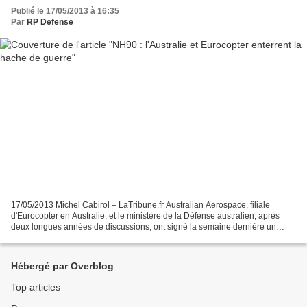
Publié le 17/05/2013 à 16:35
Par
RP Defense
17/05/2013 Michel Cabirol – LaTribune.fr Australian Aerospace, filiale
d'Eurocopter en Australie, et le ministère de la Défense australien, après
deux longues années de discussions, ont signé la semaine dernière un
accord qui relance le programme NH90...
Hébergé par Overblog
Top articles