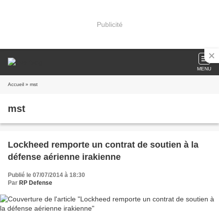
Publicité
MENU
Accueil
» mst
mst
Lockheed remporte un contrat de soutien à la
défense aérienne irakienne
Publié le 07/07/2014 à 18:30
Par
RP Defense