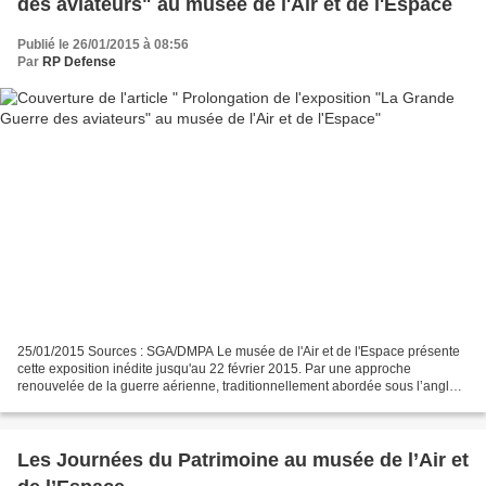
des aviateurs" au musée de l'Air et de l'Espace
Publié le 26/01/2015 à 08:56
Par
RP Defense
25/01/2015 Sources : SGA/DMPA Le musée de l'Air et de l'Espace présente
cette exposition inédite jusqu'au 22 février 2015. Par une approche
renouvelée de la guerre aérienne, traditionnellement abordée sous l’angle
technique, cette exposition présente...
Les Journées du Patrimoine au musée de l’Air et