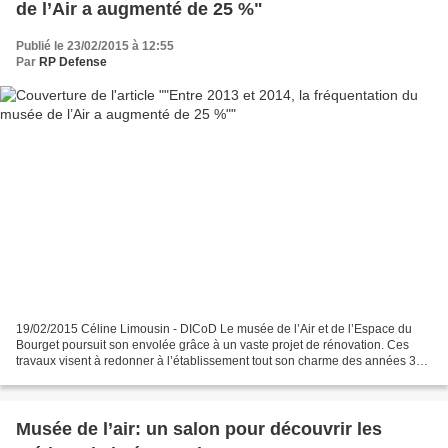
de l’Air a augmenté de 25 %"
Publié le 23/02/2015 à 12:55
Par
RP Defense
19/02/2015 Céline Limousin - DICoD Le musée de l’Air et de l’Espace du
Bourget poursuit son envolée grâce à un vaste projet de rénovation. Ces
travaux visent à redonner à l’établissement tout son charme des années 30,
pour le plus grand plaisir des visiteurs....
Musée de l’air: un salon pour découvrir les