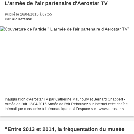
L'armée de l'air partenaire d'Aerostar TV
Publié le 16/04/2015 à 07:55
Par
RP Defense
Inauguration d'Aerostar TV par Catherine Maunoury et Bernard Chabbert -
Armée de l'air 13/04/2015 Armée de l'Air Retrouvez sur Internet cette chaîne
thématique consacrée à l’aéronautique et à l’espace sur : www.aerostar.tv.
La chaîne a officiellement...
"Entre 2013 et 2014, la fréquentation du musée