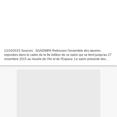
12/10/2015 Sources : SGA/DMPA Retrouvez l'ensemble des œuvres
exposées dans le cadre de la 9e édition de ce salon qui se tient jusqu'au 27
novembre 2015 au musée de l'Air et de l'Espace. Le salon présente des
œuvres traitant des multiples composantes...