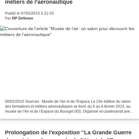
métiers de l’aéronautique
Publié le 07/02/2015 à 21:55
Par
RP Defense
06/02/2015 Sources : Musée de l'air et de l'Espace La 23e édition du salon
des formations et métiers aéronautiques se tient, du 6 au 8 février 2015, au
musée de l'Air et de l’Espace du Bourget (93). Organisé en partenariat avec
le magazine Aviation et...
Prolongation de l'exposition "La Grande Guerre