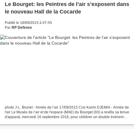
Le Bourget: les Peintres de l’air s’exposent dans
le nouveau Hall de la Cocarde
Publié le 18/09/2015 à 07:55
Par
RP Defense
photo J-L. Brunet - Armée de l’air 17/09/2015 Cne Karim DJEMAI - Armée de
l'air Le Musée de l’air et de l'espace (MAE) du Bourget (93) a revêtu sa tenue
d'apparat, mercredi 16 septembre 2016, pour célébrer un double événement
: le vernissage du 9e salon...