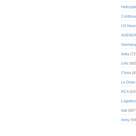
Helicopt
Continuu
US Navy
AGEND
German
India
(72
UAV
(68
China
(6
Le Drian
RCA
(62
Logistics
Irak
(607
Army
(59