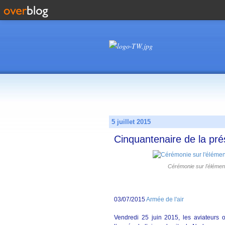
5 juillet 2015
Cinquantenaire de la pré
Cérémonie sur l'élément
03/07/2015
Armée de l'air
Vendredi 25 juin 2015, les aviateurs 