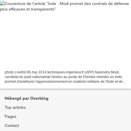
photo Livefist 06 mai 2014 techniques-ingenieur.fr (AFP) Narendra Modi,
candidat du parti nationaliste hindou au poste de Premier ministre en Inde,
promet d'améliorer l'approvisionnement en matériel militaire de l'Inde et de
favoriser la fabrication d'armes...
Hébergé par Overblog
Top articles
Pages
Contact