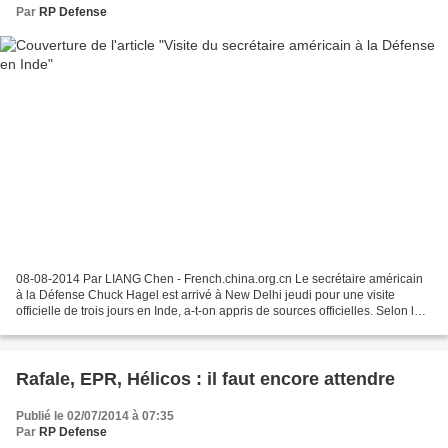
Par
RP Defense
08-08-2014 Par LIANG Chen - French.china.org.cn Le secrétaire américain
à la Défense Chuck Hagel est arrivé à New Delhi jeudi pour une visite
officielle de trois jours en Inde, a-t-on appris de sources officielles. Selon les
mêmes sources, pendant son...
Rafale, EPR, Hélicos : il faut encore attendre
Publié le 02/07/2014 à 07:35
Par
RP Defense