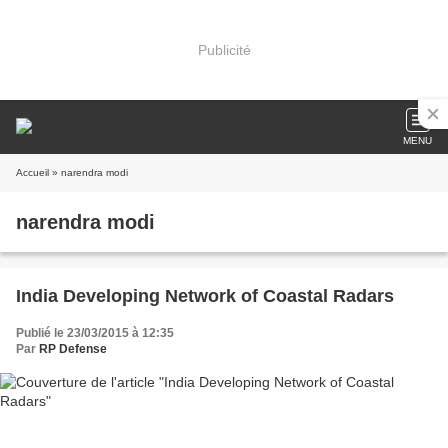
Publicité
MENU
Accueil
» narendra modi
narendra modi
India Developing Network of Coastal Radars
Publié le 23/03/2015 à 12:35
Par
RP Defense