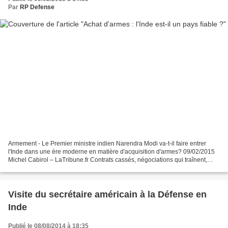
Par
RP Defense
Armement - Le Premier ministre indien Narendra Modi va-t-il faire entrer
l'Inde dans une ère moderne en matière d'acquisition d'armes? 09/02/2015
Michel Cabirol – LaTribune.fr Contrats cassés, négociations qui traînent,
appels d'offre annulés, exigences...
Visite du secrétaire américain à la Défense en
Inde
Publié le 08/08/2014 à 18:35