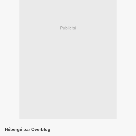
Publicité
Hébergé par Overblog