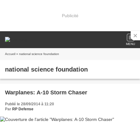
Publicité
MENU
Accueil
» national science foundation
national science foundation
Warplanes: A-10 Storm Chaser
Publié le 28/09/2014 à 11:20
Par
RP Defense