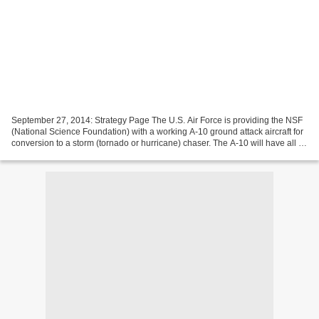
September 27, 2014: Strategy Page The U.S. Air Force is providing the NSF
(National Science Foundation) with a working A-10 ground attack aircraft for
conversion to a storm (tornado or hurricane) chaser. The A-10 will have all its
weapons and military...