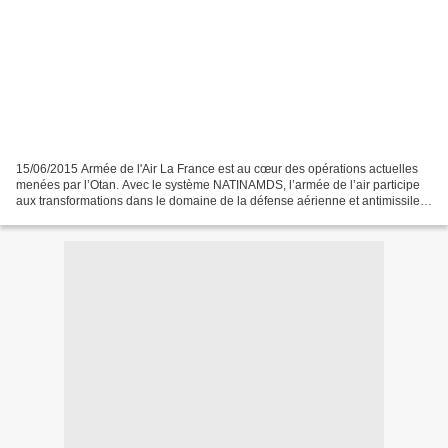
15/06/2015 Armée de l'Air La France est au cœur des opérations actuelles
menées par l’Otan. Avec le système NATINAMDS, l’armée de l’air participe
aux transformations dans le domaine de la défense aérienne et antimissile e
l’Alliance. « Un pour tous, tous...