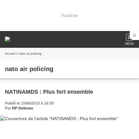
Publicité
MENU
Accueil
» nato air policing
nato air policing
NATINAMDS : Plus fort ensemble
Publié le 15/06/2015 à 16:50
Par
RP Defense