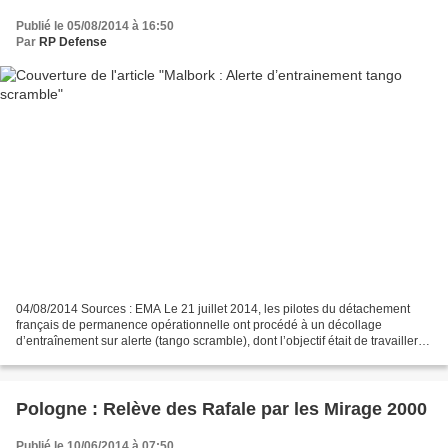
Publié le 05/08/2014 à 16:50
Par
RP Defense
04/08/2014 Sources : EMA Le 21 juillet 2014, les pilotes du détachement
français de permanence opérationnelle ont procédé à un décollage
d’entraînement sur alerte (tango scramble), dont l’objectif était de travailler la
réactivité en cas de déclenchement...
Pologne : Relève des Rafale par les Mirage 2000
Publié le 10/06/2014 à 07:50