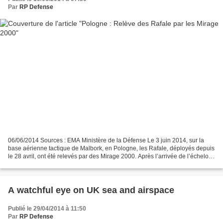
Par
RP Defense
06/06/2014 Sources : EMA Ministère de la Défense Le 3 juin 2014, sur la
base aérienne tactique de Malbork, en Pologne, les Rafale, déployés depuis
le 28 avril, ont été relevés par des Mirage 2000. Après l’arrivée de l’échelon
précurseur le 28 mai et des...
A watchful eye on UK sea and airspace
Publié le 29/04/2014 à 11:50
Par
RP Defense