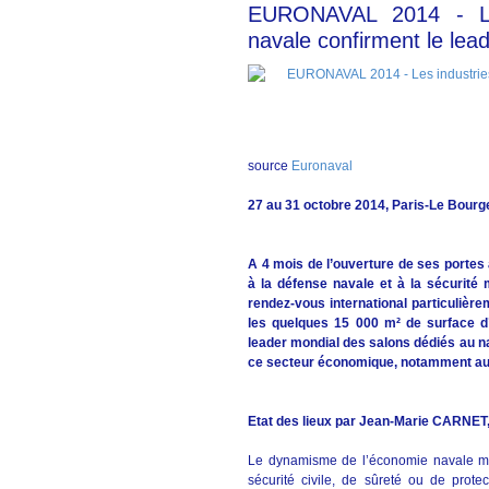
EURONAVAL 2014 - Les
navale confirment le lea
source
Euronaval
27 au 31 octobre 2014, Paris-Le Bourge
A 4 mois de l’ouverture de ses porte
à la défense navale et à la sécurité 
rendez-vous international particulièr
les quelques 15 000 m² de surface d’
leader mondial des salons dédiés au nav
ce secteur économique, notamment au 
Etat des lieux par Jean-Marie CARNE
Le dynamisme de l’économie navale mond
sécurité civile, de sûreté ou de prot