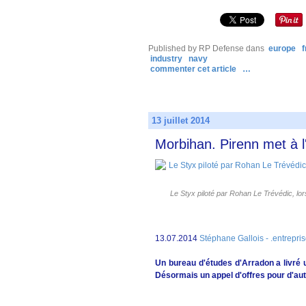
Published by RP Defense
dans
europe
industry
navy
commenter cet article
…
13 juillet 2014
Morbihan. Pirenn met à l
Le Styx piloté par Rohan Le Trévédic, lo
13.07.2014
Stéphane Gallois - .entrepris
Un bureau d'études d'Arradon a livré 
Désormais un appel d'offres pour d'aut