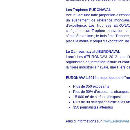
Les Trophées EURONAVAL
Accueillant une forte proportion d'expos
un évènement de référence mondiale.
d’excellence. Les Trophées EURONAVAL
catégories : un Trophée innovation sur
sécurité maritime ; le troisième Trophé
place le meilleur projet d’exportation, de 
Le Campus naval d’EURONAVAL
Lancé lors d'EURONAVAL 2012 sous l’é
organismes de formation initiale et cont
la filière industrielle navale, une filière
EURONAVAL 2014 en quelques chiffre
Plus de 350 exposants
Plus de 50% d’exposants étrangers
15 000 m² de surface d’exposition
Plus de 90 délégations officielles 
350 journalistes attendus
Plus d’informations sur :
www.euronaval.